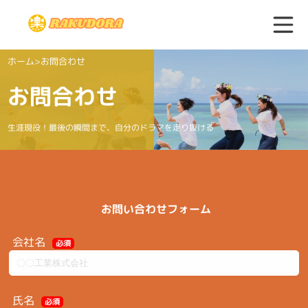
ホーム
>
お問合わせ
お問合わせ
生涯現役！最後の瞬間まで、自分のドラマを走り抜ける
お問い合わせフォーム
会社名
必須
氏名
必須