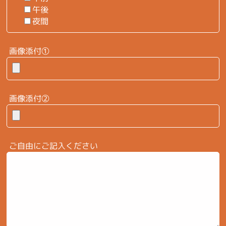
午後
夜間
画像添付①
画像添付②
ご自由にご記入ください