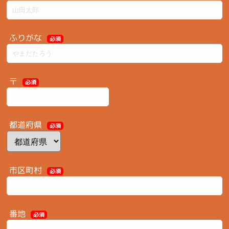
ふりがな
必須
〒
必須
都道府県
必須
市区町村
必須
番地
必須