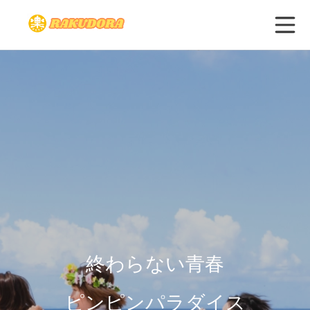
終わらない青春
ピンピンパラダイス