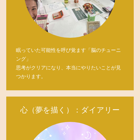
眠っていた可能性を呼び覚ます「脳のチューニ
ング」
思考がクリアになり、本当にやりたいことが見
つかります。
心（夢を描く）：ダイアリー