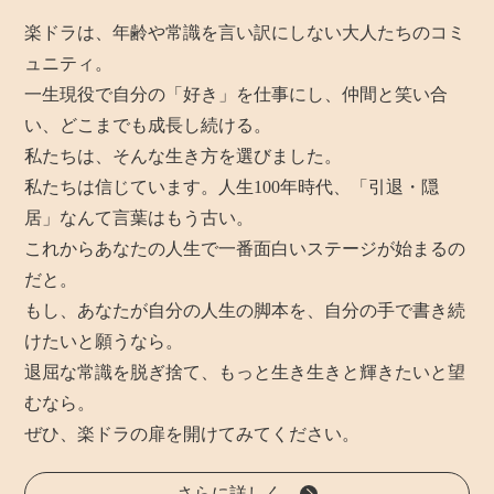
楽ドラは、年齢や常識を言い訳にしない大人たちのコミ
ュニティ。
一生現役で自分の「好き」を仕事にし、仲間と笑い合
い、どこまでも成長し続ける。
私たちは、そんな生き方を選びました。
私たちは信じています。人生100年時代、「引退・隠
居」なんて言葉はもう古い。
これからあなたの人生で一番面白いステージが始まるの
だと。
もし、あなたが自分の人生の脚本を、自分の手で書き続
けたいと願うなら。
退屈な常識を脱ぎ捨て、もっと生き生きと輝きたいと望
むなら。
ぜひ、楽ドラの扉を開けてみてください。
さらに詳しく