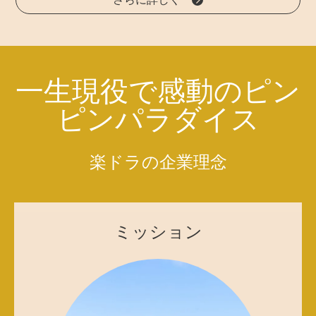
一生現役で感動のピン
ピンパラダイス
楽ドラの企業理念
ミッション