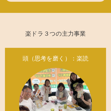
楽ドラ３つの主力事業
頭（思考を磨く）：楽読