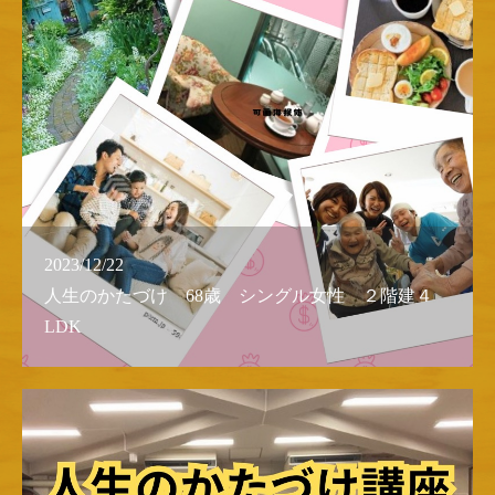
2023/12/22
人生のかたづけ 68歳 シングル女性 ２階建４
LDK