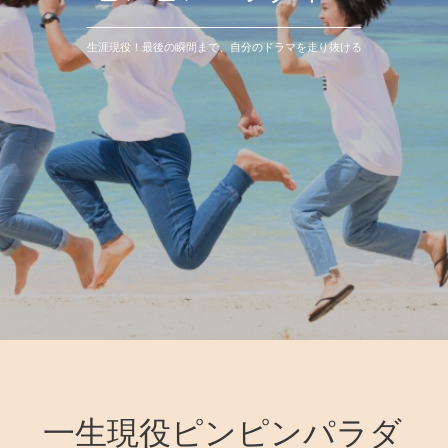
生涯現役！最後の瞬間まで、自分のドラマを走り抜ける
一生現役ピンピンパラダ