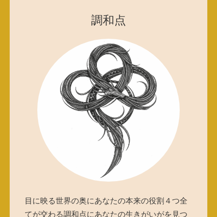
調和点
目に映る世界の奥にあなたの本来の役割４つ全
てが交わる調和点にあなたの生きがいがを見つ