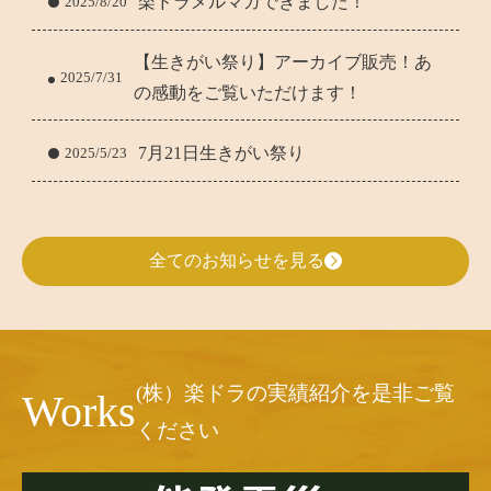
楽ドラメルマガできました！
2025/8/20
【生きがい祭り】アーカイブ販売！あ
2025/7/31
の感動をご覧いただけます！
7月21日生きがい祭り
2025/5/23
全てのお知らせを見る
(株）楽ドラの実績紹介を是非ご覧
Works
ください