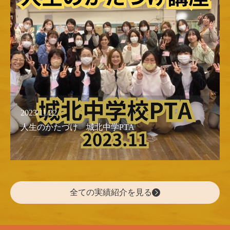
2023/11/22
人生のかたづけ 城北中学PTA
全ての実績紹介を見る